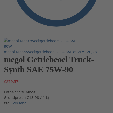
megol Mehrzweckgetriebeoel GL 4 SAE 80W
€
120,28
megol Getriebeoel Truck-
Synth SAE 75W-90
€
279,57
Enthält 19% MwSt.
Grundpreis: (
€
13,98
/ 1 L)
zzgl.
Versand