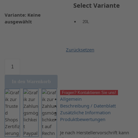
Select Variante
Variante
:
Keine
ausgewählt
20L
Zurücksetzen
In den Warenkorb
Fragen? Kontaktieren Sie uns!
Allgemein
Beschreibung / Datenblatt
Zusätzliche Information
Produktbewertungen
Je nach Herstellervorschrift kann