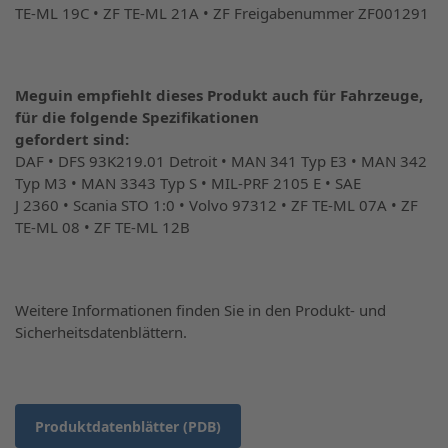
TE-ML 19C • ZF TE-ML 21A • ZF Freigabenummer ZF001291
Meguin empfiehlt dieses Produkt auch für
Fahrzeuge,
für die folgende Spezifikationen
gefordert sind:
DAF • DFS 93K219.01 Detroit • MAN 341 Typ E3 • MAN 342
Typ M3 • MAN 3343 Typ S • MIL-PRF 2105 E • SAE
J 2360 • Scania STO 1:0 • Volvo 97312 • ZF TE-ML 07A • ZF
TE-ML 08 • ZF TE-ML 12B
Weitere Informationen finden Sie in den Produkt- und
Sicherheitsdatenblättern.
Produktdatenblätter (PDB)