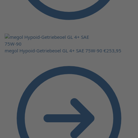
megol Hypoid-Getriebeoel GL 4+ SAE 75W-90
€
253,95