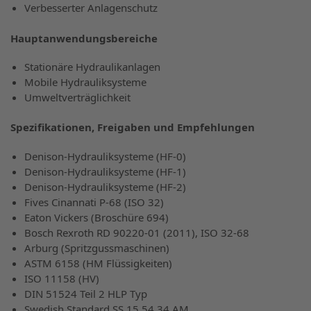
Verbesserter Anlagenschutz
Hauptanwendungsbereiche
Stationäre Hydraulikanlagen
Mobile Hydrauliksysteme
Umweltverträglichkeit
Spezifikationen, Freigaben und Empfehlungen
Denison-Hydrauliksysteme (HF-0)
Denison-Hydrauliksysteme (HF-1)
Denison-Hydrauliksysteme (HF-2)
Fives Cinannati P-68 (ISO 32)
Eaton Vickers (Broschüre 694)
Bosch Rexroth RD 90220-01 (2011), ISO 32-68
Arburg (Spritzgussmaschinen)
ASTM 6158 (HM Flüssigkeiten)
ISO 11158 (HV)
DIN 51524 Teil 2 HLP Typ
Swedish Standard SS 15 54 34 AM