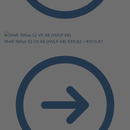
Shell Tellus S2 VX 68 (HVLP 68)
€
89,82
–
€
919,61