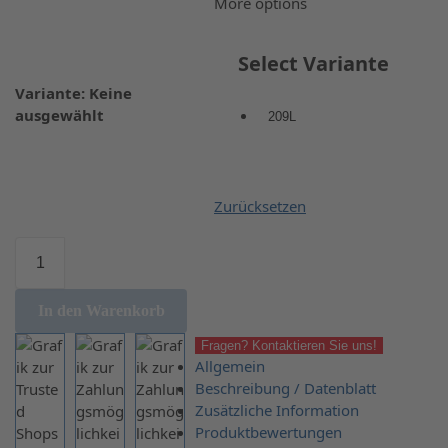
More options
Select Variante
Variante
:
Keine
ausgewählt
209L
Zurücksetzen
In den Warenkorb
Fragen? Kontaktieren Sie uns!
Allgemein
Beschreibung / Datenblatt
Zusätzliche Information
Produktbewertungen