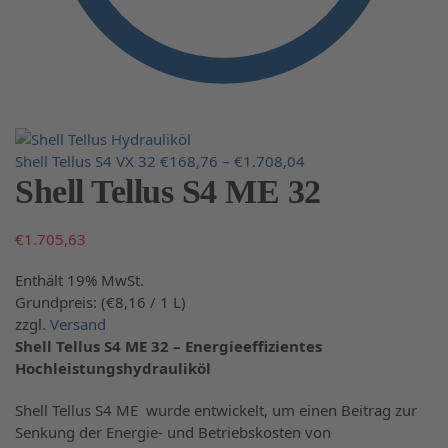
Shell Tellus S4 VX 32
€
168,76
–
€
1.708,04
Shell Tellus S4 ME 32
€
1.705,63
Enthält 19% MwSt.
Grundpreis: (
€
8,16
/ 1 L)
zzgl.
Versand
Shell Tellus S4 ME 32 – Energieeffizientes
Hochleistungshydrauliköl
Shell Tellus S4 ME wurde entwickelt, um einen Beitrag zur
Senkung der Energie- und Betriebskosten von