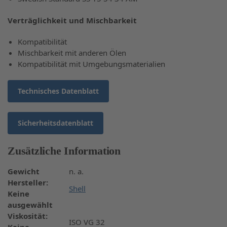
Verträglichkeit und Mischbarkeit
Kompatibilität
Mischbarkeit mit anderen Ölen
Kompatibilität mit Umgebungsmaterialien
Technisches Datenblatt
Sicherheitsdatenblatt
Zusätzliche Information
Gewicht
n. a.
Hersteller
:
Shell
Keine
ausgewählt
Viskosität
:
ISO VG 32